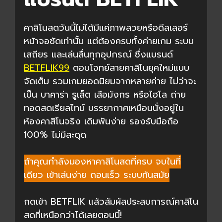
คาสิโนสดวันนี้ไม่ได้มีแค่ภาพสวยหรือดีลเลอร์
หน้าจอชัดเท่านั้น แต่ต้องครบทั้งค่ายเกม ระบบ
เสถียร และเล่นลื่นทุกอุปกรณ์ ซึ่งแบรนด์
BETFLIK99
ตอบโจทย์สายคาสิโนยุคใหม่แบบ
จัดเต็ม รวมเกมยอดนิยมจากหลายค่าย ไม่ว่าจะ
เป็น บาคาร่า รูเล็ต เสือมังกร หรือไฮโล ถ่าย
ทอดสดเรียลไทม์ บรรยากาศเหมือนนั่งอยู่ใน
ห้องคาสิโนจริง เดิมพันง่าย รองรับมือถือ
100% ไม่มีสะดุด
ถ้าคุณกำลังมองหาคาสิโนสดที่ครบ จบในที่
เดียว เข้าเล่นง่าย ถอนเร็ว ระบบทันสมัย
กดเข้า BETFLIK แล้วสัมผัสประสบการณ์คาสิโน
สดที่เหนือกว่าได้เลยตอนนี้!