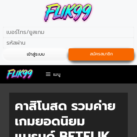
Skip
to
content
สมัครสมาชิก
เข้าสู่ระบบ
เมนู
คาสิโนสด รวมค่าย
เกมยอดนิยม
แบรนด์ BETFLIK