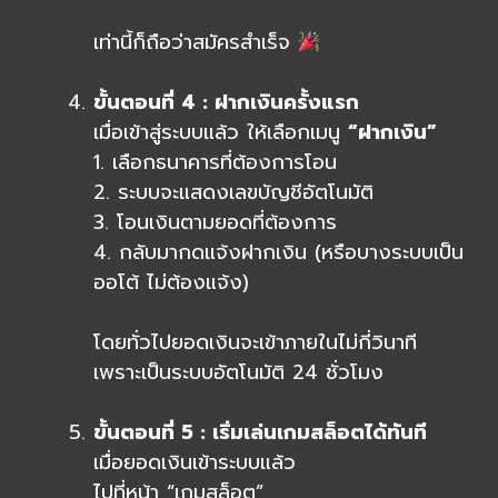
เท่านี้ก็ถือว่าสมัครสำเร็จ
ขั้นตอนที่ 4 : ฝากเงินครั้งแรก
เมื่อเข้าสู่ระบบแล้ว ให้เลือกเมนู
“ฝากเงิน”
1. เลือกธนาคารที่ต้องการโอน
2. ระบบจะแสดงเลขบัญชีอัตโนมัติ
3. โอนเงินตามยอดที่ต้องการ
4. กลับมากดแจ้งฝากเงิน (หรือบางระบบเป็น
ออโต้ ไม่ต้องแจ้ง)
โดยทั่วไปยอดเงินจะเข้าภายในไม่กี่วินาที
เพราะเป็นระบบอัตโนมัติ 24 ชั่วโมง
ขั้นตอนที่ 5 : เริ่มเล่นเกมสล็อตได้ทันที
เมื่อยอดเงินเข้าระบบแล้ว
ไปที่หน้า “เกมสล็อต”