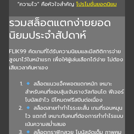
“ความไว” คือหัวใจสำคัญ
โปรโมชั่นยอดนิยม
รวมสล็อตแตกง่ายยอด
นิยมประจำสัปดาห์
FLIK99 คัดเกมที่ได้รับความนิยมและมีสถิติการจ่าย
สูงมาไว้ในหน้าแรก เพื่อให้ผู้เล่นเลือกได้ง่าย ไม่ต้อง
เสียเวลาค้นหาเอง
สล็อตแนวแจ็คพอตแตกหนัก เหมาะ
สำหรับคนที่ชอบลุ้นเงินรางวัลก้อนโต ฟีเจอร์
โบนัสเข้าไว มีโหมดฟรีสปินต่อเนื่อง
สล็อตสายทำกำไรระยะสั้น เกมที่รอบหมุน
ไว แตกถี่ เหมาะกับคนที่ต้องการทำกำไรแบบ
เน้นความสม่ำเสมอ
สล็อตกราฟิกสวย โบนัสจัดเต็ม ภาพคม