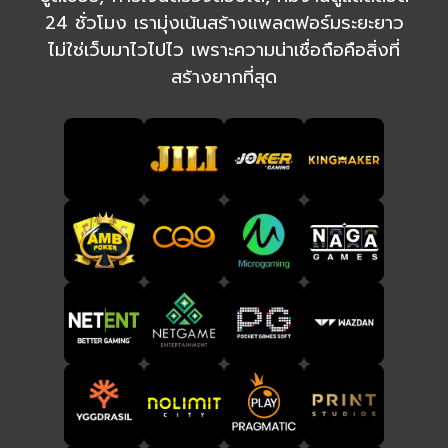
24 ชั่วโมง เรามุ่งเน้นสร้างแพลตฟอร์มระยะยาว
ไม่ใช่เว็บมาไวไปไว เพราะความน่าเชื่อถือคือสิ่งที่
สร้างยากที่สุด