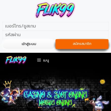
Skip
to
content
สมัครสมาชิก
เข้าสู่ระบบ
เมนู