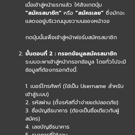
เมื่อเข้าสู่หน้าแรกแล้ว ให้สังเกตปุ่ม
“สมัครสมาชิก”
หรือ
“สมัครเลย”
ซึ่งมักจะ
แสดงอยู่บริเวณมุมขวาบนของหน้าจอ
กดปุ่มนั้นเพื่อเข้าสู่หน้าฟอร์มสมัครสมาชิก
ขั้นตอนที่ 2 : กรอกข้อมูลสมัครสมาชิก
ระบบจะพาเข้าสู่หน้ากรอกข้อมูล โดยทั่วไปจะมี
ข้อมูลที่ต้องกรอกดังนี้:
1. เบอร์โทรศัพท์ (ใช้เป็น Username สำหรับ
เข้าสู่ระบบ)
2. รหัสผ่าน (ตั้งรหัสที่จำง่ายแต่ปลอดภัย)
3. ชื่อบัญชีธนาคาร (ต้องเป็นชื่อเดียวกับผู้
สมัคร)
4. เลขบัญชีธนาคาร