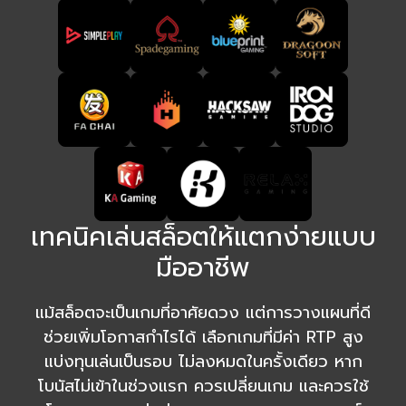
เทคนิคเล่นสล็อตให้แตกง่ายแบบ
มืออาชีพ
แม้สล็อตจะเป็นเกมที่อาศัยดวง แต่การวางแผนที่ดี
ช่วยเพิ่มโอกาสกำไรได้ เลือกเกมที่มีค่า RTP สูง
แบ่งทุนเล่นเป็นรอบ ไม่ลงหมดในครั้งเดียว หาก
โบนัสไม่เข้าในช่วงแรก ควรเปลี่ยนเกม และควรใช้